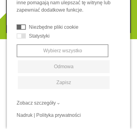
inne pomagają nam ulepszać tę witrynę lub
System zgłaszania nieprawidłowości
Ciasteczka
zapewniać dodatkowe funkcje.
© 2026 REGUPOL Germany GmbH & Co. KG
Niezbędne pliki cookie
Statystyki
Wybierz wszystko
Odmowa
Zapisz
Zobacz szczegóły
Nadruk
|
Polityka prywatności