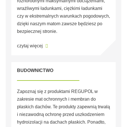
różnorodnymi maksymalnymi obciążeniami,
wrażliwymi ładunkami, ciężkimi ładunkami
czy w ekstremalnych warunkach pogodowych,
dzięki naszym matom zawsze będziesz po
bezpiecznej stronie.
czytaj więcej
BUDOWNICTWO
Zapoznaj się z produktami REGUPOL w
zakresie mat ochronnych i membran do
płaskich dachów. Te produkty zapewnią trwałą
i niezawodną ochronę przed uszkodzeniem
hydroizolacji na dachach płaskich. Ponadto,