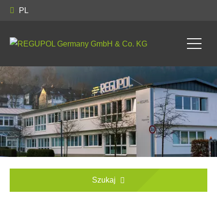
PL
Szukaj