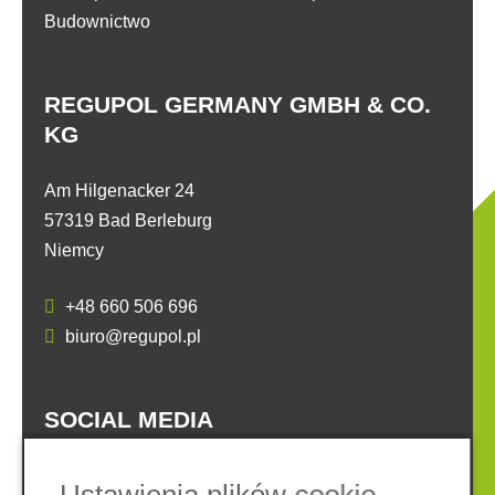
Budownictwo
REGUPOL GERMANY GMBH & CO.
KG
Am Hilgenacker 24
57319 Bad Berleburg
Niemcy
+48 660 506 696
biuro@regupol.pl
SOCIAL MEDIA